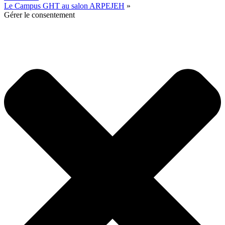
Le Campus GHT au salon ARPEJEH
»
Gérer le consentement