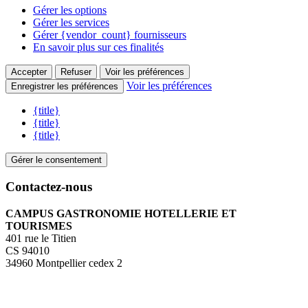
Gérer les options
Gérer les services
Gérer {vendor_count} fournisseurs
En savoir plus sur ces finalités
Accepter
Refuser
Voir les préférences
Voir les préférences
Enregistrer les préférences
{title}
{title}
{title}
Gérer le consentement
Contactez-nous
CAMPUS GASTRONOMIE HOTELLERIE ET
TOURISMES
401 rue le Titien
CS 94010
34960 Montpellier cedex 2