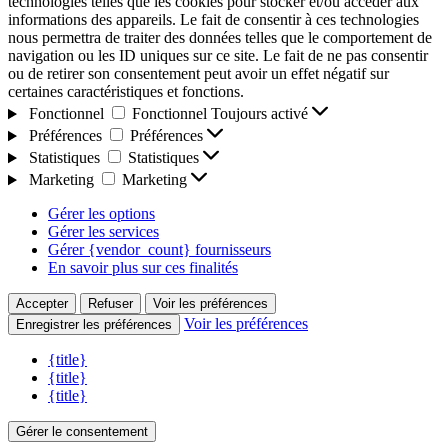
technologies telles que les cookies pour stocker et/ou accéder aux
informations des appareils. Le fait de consentir à ces technologies
nous permettra de traiter des données telles que le comportement de
navigation ou les ID uniques sur ce site. Le fait de ne pas consentir
ou de retirer son consentement peut avoir un effet négatif sur
certaines caractéristiques et fonctions.
Fonctionnel
Fonctionnel
Toujours activé
Préférences
Préférences
Statistiques
Statistiques
Marketing
Marketing
Gérer les options
Gérer les services
Gérer {vendor_count} fournisseurs
En savoir plus sur ces finalités
Accepter
Refuser
Voir les préférences
Voir les préférences
Enregistrer les préférences
{title}
{title}
{title}
Gérer le consentement