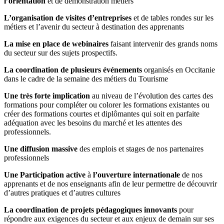
l’orientation
et de démonstration métiers
L’organisation de visites d’entreprises
et de tables rondes sur les
métiers et l’avenir du secteur à destination des apprenants
La mise en place de webinaires
faisant intervenir des grands noms
du secteur sur des sujets prospectifs.
La coordination de plusieurs événements
organisés en Occitanie
dans le cadre de la semaine des métiers du Tourisme
Une très forte implication
au niveau de l’évolution des cartes des
formations pour compléter ou colorer les formations existantes ou
créer des formations courtes et diplômantes qui soit en parfaite
adéquation avec les besoins du marché et les attentes des
professionnels.
Une diffusion massive
des emplois et stages de nos partenaires
professionnels
Une Participation active
à
l’ouverture internationale
de nos
apprenants et de nos enseignants afin de leur permettre de découvrir
d’autres pratiques et d’autres cultures
La coordination de projets pédagogiques innovants
pour
répondre aux exigences du secteur et aux enjeux de demain sur ses