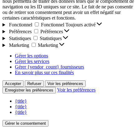
nous permettra de traiter des données telles que le comportement de
navigation ou les ID uniques sur ce site. Le fait de ne pas consentir
ou de retirer son consentement peut avoir un effet négatif sur
certaines caractéristiques et fonctions.
Fonctionnel
Fonctionnel
Toujours activé
Préférences
Préférences
Statistiques
Statistiques
Marketing
Marketing
Gérer les options
Gérer les services
Gérer {vendor_count} fournisseurs
En savoir plus sur ces finalités
Accepter
Refuser
Voir les préférences
Voir les préférences
Enregistrer les préférences
{title}
{title}
{title}
Gérer le consentement