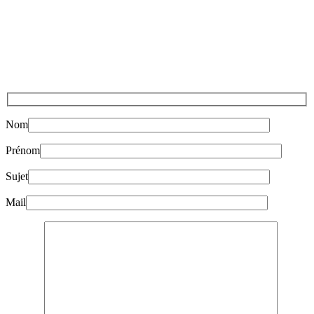
Nom
Prénom
Sujet
Mail