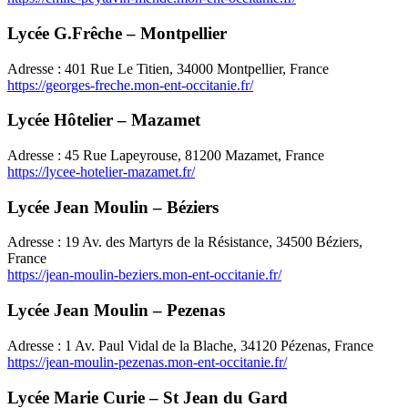
Lycée G.Frêche – Montpellier
Adresse : 401 Rue Le Titien, 34000 Montpellier, France
https://georges-freche.mon-ent-occitanie.fr/
Lycée Hôtelier – Mazamet
Adresse : 45 Rue Lapeyrouse, 81200 Mazamet, France
https://lycee-hotelier-mazamet.fr/
Lycée Jean Moulin – Béziers
Adresse : 19 Av. des Martyrs de la Résistance, 34500 Béziers,
France
https://jean-moulin-beziers.mon-ent-occitanie.fr/
Lycée Jean Moulin – Pezenas
Adresse : 1 Av. Paul Vidal de la Blache, 34120 Pézenas, France
https://jean-moulin-pezenas.mon-ent-occitanie.fr/
Lycée Marie Curie – St Jean du Gard