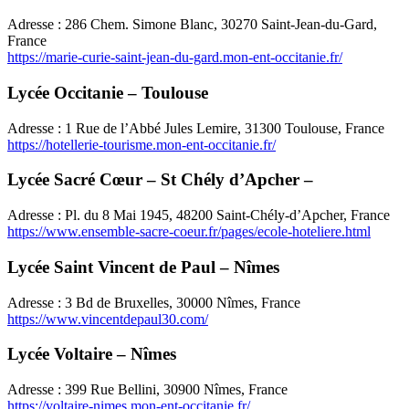
Adresse : 286 Chem. Simone Blanc, 30270 Saint-Jean-du-Gard,
France
https://marie-curie-saint-jean-du-gard.mon-ent-occitanie.fr/
Lycée Occitanie – Toulouse
Adresse : 1 Rue de l’Abbé Jules Lemire, 31300 Toulouse, France
https://hotellerie-tourisme.mon-ent-occitanie.fr/
Lycée Sacré Cœur – St Chély d’Apcher –
Adresse : Pl. du 8 Mai 1945, 48200 Saint-Chély-d’Apcher, France
https://www.ensemble-sacre-coeur.fr/pages/ecole-hoteliere.html
Lycée Saint Vincent de Paul – Nîmes
Adresse : 3 Bd de Bruxelles, 30000 Nîmes, France
https://www.vincentdepaul30.com/
Lycée Voltaire – Nîmes
Adresse : 399 Rue Bellini, 30900 Nîmes, France
https://voltaire-nimes.mon-ent-occitanie.fr/