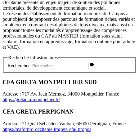
Occitanie présente un enjeu majeur de soutien des politiques
territoriales, de développement économique et social.
Le réseau des établissement de formation membres du Campus a
pour objectif de proposer des parcours de formation riches, variés et
ambitieux en couvrant des diplômes de tous niveaux, mais aussi en
proposant toutes les modalités d’apprentissage des compétences
professionnelles du CAP au MASTER (formation sous statut
scolaire, formation en apprentissage, formation continue pour adulte
et VAE).
Recherche infrastructures
Rechercher
CFA GRETA MONTPELLIER SUD
Adresse : 717 Av. Jean Mermoz, 34000 Montpellier, France
https://gretacfa-montpellier.fr/
CFA GRETA PERPIGNAN
Adresse : 21 Quai Sébastien Vauban, 66000 Perpignan, France
https://maforpro-occitanie.fr/greta-cfa/-propos