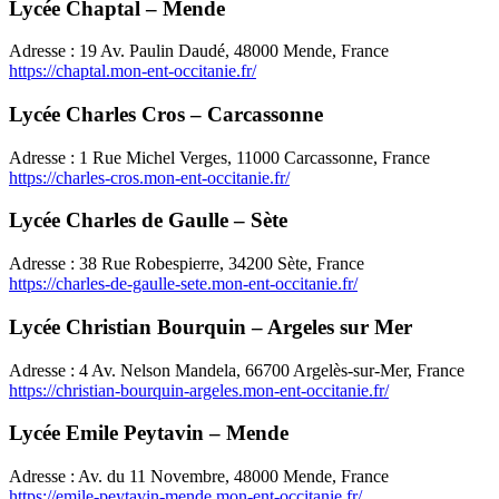
Lycée Chaptal – Mende
Adresse : 19 Av. Paulin Daudé, 48000 Mende, France
https://chaptal.mon-ent-occitanie.fr/
Lycée Charles Cros – Carcassonne
Adresse : 1 Rue Michel Verges, 11000 Carcassonne, France
https://charles-cros.mon-ent-occitanie.fr/
Lycée Charles de Gaulle – Sète
Adresse : 38 Rue Robespierre, 34200 Sète, France
https://charles-de-gaulle-sete.mon-ent-occitanie.fr/
Lycée Christian Bourquin – Argeles sur Mer
Adresse : 4 Av. Nelson Mandela, 66700 Argelès-sur-Mer, France
https://christian-bourquin-argeles.mon-ent-occitanie.fr/
Lycée Emile Peytavin – Mende
Adresse : Av. du 11 Novembre, 48000 Mende, France
https://emile-peytavin-mende.mon-ent-occitanie.fr/