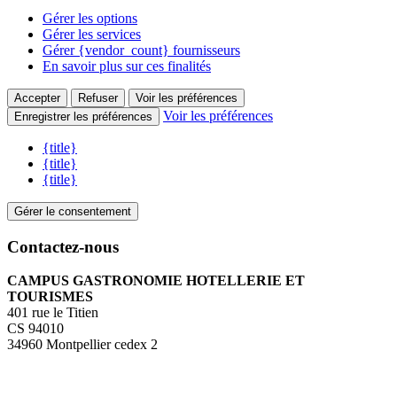
Gérer les options
Gérer les services
Gérer {vendor_count} fournisseurs
En savoir plus sur ces finalités
Accepter
Refuser
Voir les préférences
Voir les préférences
Enregistrer les préférences
{title}
{title}
{title}
Gérer le consentement
Contactez-nous
CAMPUS GASTRONOMIE HOTELLERIE ET
TOURISMES
401 rue le Titien
CS 94010
34960 Montpellier cedex 2